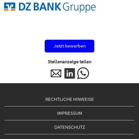
Jetzt bewerben
Stellenanzeige teilen
Per E-Mail teilen
Auf LinkedIn teilen
Per WhatsApp teilen
RECHTLICHE HINWEISE
IMPRESSUM
DATENSCHUTZ