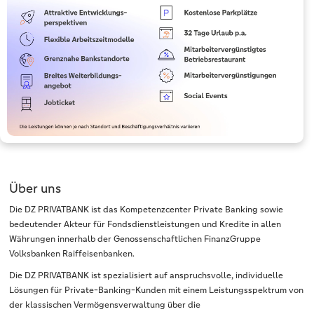
Über uns
Die DZ PRIVATBANK ist das Kompetenzcenter Private Banking sowie
bedeutender Akteur für Fondsdienstleistungen und Kredite in allen
Währungen innerhalb der Genossenschaftlichen FinanzGruppe
Volksbanken Raiffeisenbanken.
Die DZ PRIVATBANK ist spezialisiert auf anspruchsvolle, individuelle
Lösungen für Private-Banking-Kunden mit einem Leistungsspektrum von
der klassischen Vermögensverwaltung über die