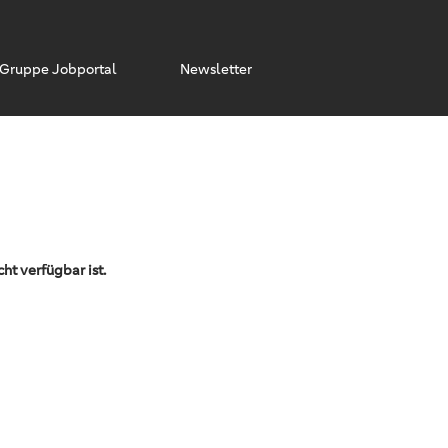
Gruppe Jobportal
Newsletter
cht verfügbar ist.