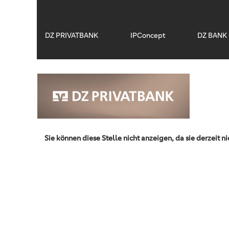
DZ PRIVATBANK
IPConcept
DZ BANK 
Sie können diese Stelle nicht anzeigen, da sie derzeit ni