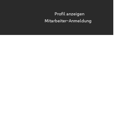
Profil anzeigen
Stellen suchen
Mitarbeiter-Anmeldung