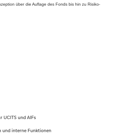
ption über die Auflage des Fonds bis hin zu Risiko-
ür UCITS und AIFs
n und interne Funktionen