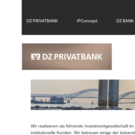
DZ PRIVATBANK
IPConcept
DZ BANK 
Wir realisieren als führende Investmentgesellschaft 
institutionelle Kunden. Wir betreuen einige der beka