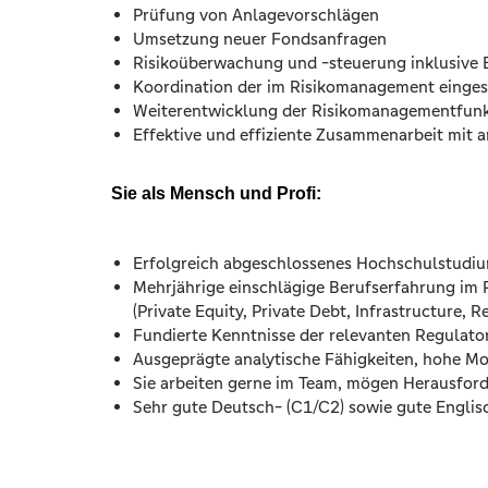
Prüfung von Anlagevorschlägen
Umsetzung neuer Fondsanfragen
Risikoüberwachung und -steuerung inklusive Es
Koordination der im Risikomanagement eingese
Weiterentwicklung der Risikomanagementfunkt
Effektive und effiziente Zusammenarbeit mit 
Sie als Mensch und Profi:
Erfolgreich abgeschlossenes Hochschulstudium
Mehrjährige einschlägige Berufserfahrung im 
(Private Equity, Private Debt, Infrastructure, 
Fundierte Kenntnisse der relevanten Regulato
Ausgeprägte analytische Fähigkeiten, hohe Mot
Sie arbeiten gerne im Team, mögen Herausford
Sehr gute Deutsch- (C1/C2) sowie gute Englis