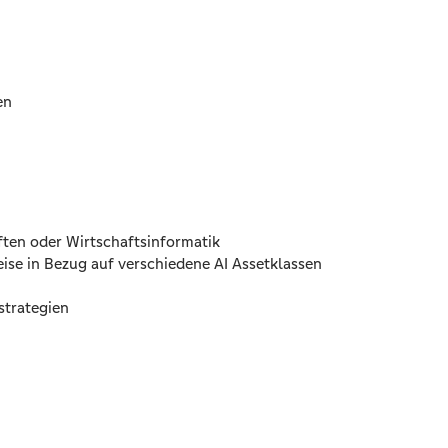
en
ften oder Wirtschaftsinformatik
se in Bezug auf verschiedene AI Assetklassen
strategien