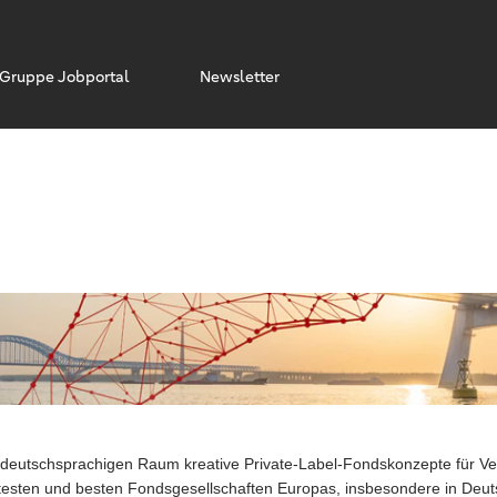
Jetzt bewerben
Gruppe Jobportal
Newsletter
im deutschsprachigen Raum kreative Private-Label-Fondskonzepte für 
nntesten und besten Fondsgesellschaften Europas, insbesondere in Deu