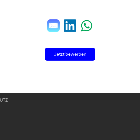
Jetzt bewerben
UTZ