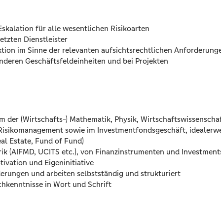
kalation für alle wesentlichen Risikoarten
tzten Dienstleister
ion im Sinne der relevanten aufsichtsrechtlichen Anforderung
anderen Geschäftsfeldeinheiten und bei Projekten
 der (Wirtschafts-) Mathematik, Physik, Wirtschaftswissenscha
Risikomanagement sowie im Investmentfondsgeschäft, idealerwei
Real Estate, Fund of Fund)
rik (AIFMD, UCITS etc.), von Finanzinstrumenten und Investment
ivation und Eigeninitiative
erungen und arbeiten selbstständig und strukturiert
chkenntnisse in Wort und Schrift