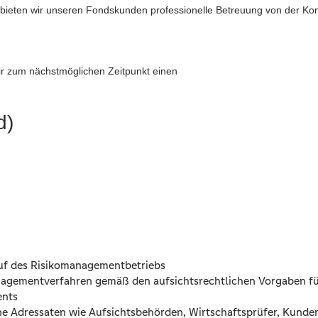
ieten wir unseren Fondskunden professionelle Betreuung von der Konze
r zum nächstmöglichen Zeitpunkt einen
d)
uf des Risikomanagementbetriebs
nagementverfahren gemäß den aufsichtsrechtlichen Vorgaben f
ents
ene Adressaten wie Aufsichtsbehörden, Wirtschaftsprüfer, Kunde