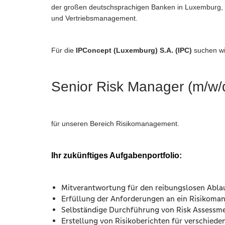
der großen deutschsprachigen Banken in Luxemburg, b
und Vertriebsmanagement.
Für die
IPConcept (Luxemburg) S.A. (IPC)
suchen wi
Senior Risk Manager (m/w/
für unseren Bereich Risikomanagement.
Ihr zukünftiges Aufgabenportfolio:
Mitverantwortung für den reibungslosen Abla
Erfüllung der Anforderungen an ein Risikoma
Selbständige Durchführung von Risk Assessm
Erstellung von Risikoberichten für verschied